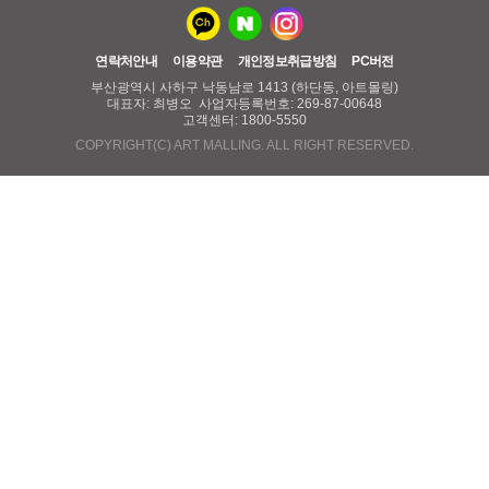
연락처안내
이용약관
개인정보취급방침
PC버전
부산광역시 사하구 낙동남로 1413 (하단동, 아트몰링)
대표자: 최병오 사업자등록번호: 269-87-00648
고객센터: 1800-5550
COPYRIGHT(C) ART MALLING. ALL RIGHT RESERVED.