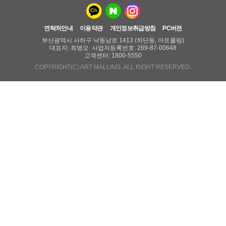
연락처안내
이용약관
개인정보취급방침
PC버전
부산광역시 사하구 낙동남로 1413 (하단동, 아트몰링)
대표자: 최병오 사업자등록번호: 269-87-00648
고객센터: 1800-5550
COPYRIGHT(C) ART MALLING. ALL RIGHT RESERVED.