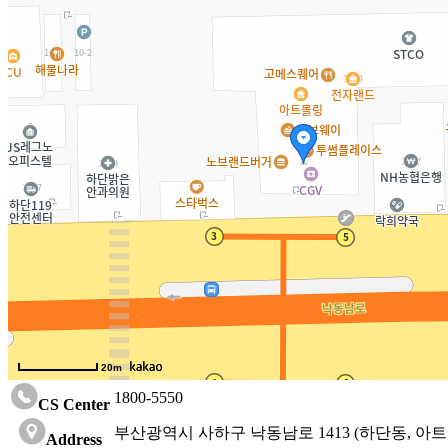
20m
1800-5550
CS Center
부산광역시 사하구 낙동남로 1413 (하단동, 아
Address