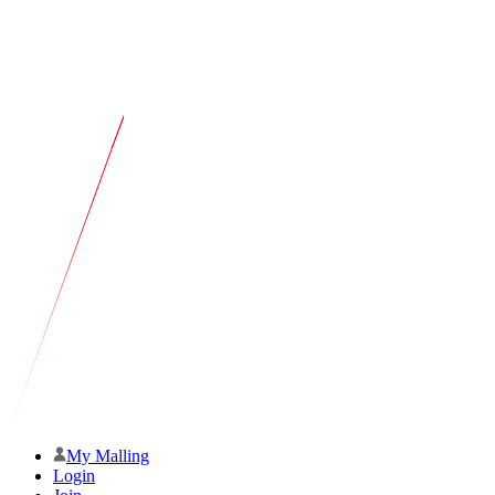
My Malling
Login