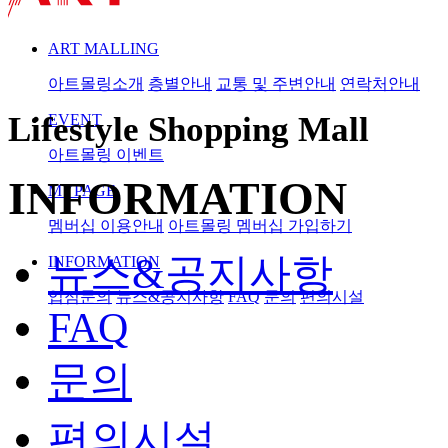
ART MALLING
아트몰링소개
층별안내
교통 및 주변안내
연락처안내
Lifestyle Shopping Mall
EVENT
아트몰링 이벤트
INFORMATION
MYPAGE
멤버십 이용안내
아트몰링 멤버십 가입하기
뉴스&공지사항
INFORMATION
입점문의
뉴스&공지사항
FAQ
문의
편의시설
FAQ
문의
편의시설