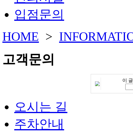
입점문의
HOME
>
INFORMATI
고객문의
이 
오시는 길
주차안내