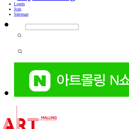
Login
Join
Sitemap