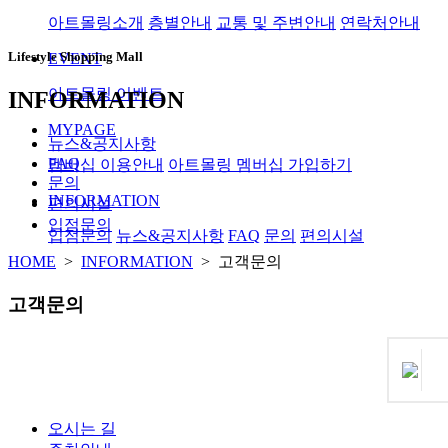
아트몰링소개
층별안내
교통 및 주변안내
연락처안내
Lifestyle Shopping Mall
EVENT
아트몰링 이벤트
INFORMATION
MYPAGE
뉴스&공지사항
FAQ
멤버십 이용안내
아트몰링 멤버십 가입하기
문의
INFORMATION
편의시설
입점문의
입점문의
뉴스&공지사항
FAQ
문의
편의시설
HOME
>
INFORMATION
> 고객문의
고객문의
오시는 길