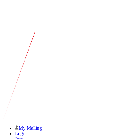
My Malling
Login