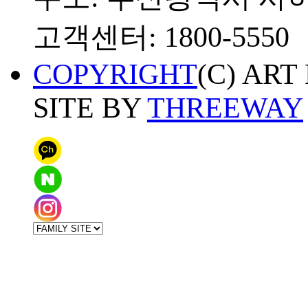
고객센터: 1800-5550
COPYRIGHT
(C) ART
SITE BY
THREEWAY