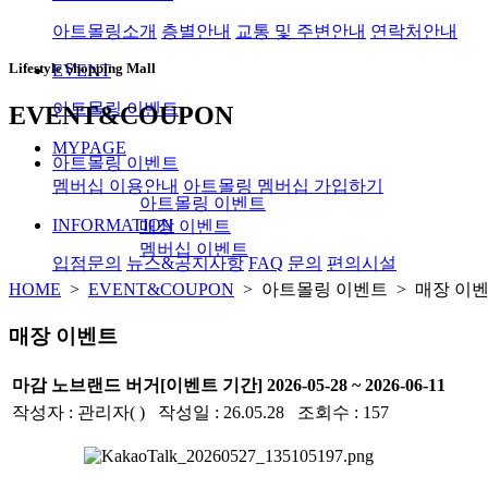
아트몰링소개
층별안내
교통 및 주변안내
연락처안내
Lifestyle Shopping Mall
EVENT
아트몰링 이벤트
EVENT&COUPON
MYPAGE
아트몰링 이벤트
멤버십 이용안내
아트몰링 멤버십 가입하기
아트몰링 이벤트
INFORMATION
매장 이벤트
멤버십 이벤트
입점문의
뉴스&공지사항
FAQ
문의
편의시설
HOME
>
EVENT&COUPON
> 아트몰링 이벤트 > 매장 이
매장 이벤트
마감
노브랜드 버거
[이벤트 기간] 2026-05-28 ~ 2026-06-11
작성자 : 관리자( ) 작성일 : 26.05.28 조회수 : 157