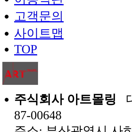
고객문의
사이트맵
TOP
주식회사 아트몰링
대
87-00648
주소: 부산광역시 사하