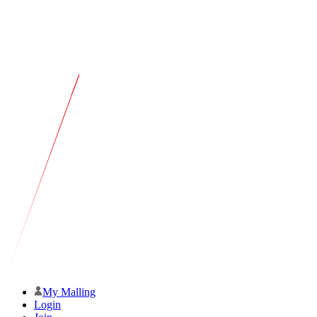
My Malling
Login