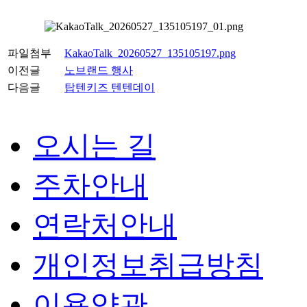
파일첨부
KakaoTalk_20260527_135105197.png
이전글
노브랜드 행사
다음글
탑텐키즈 텐텐데이
오시는 길
주차안내
연락처안내
개인정보취급방침
이용약관