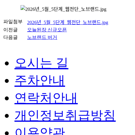
파일첨부
2026년_5월_5단계_웹전단_노브랜드.jpg
이전글
오늘된장 신규오픈
다음글
노브랜드 버거
오시는 길
주차안내
연락처안내
개인정보취급방침
이용약관