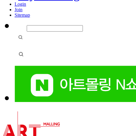
Login
Join
Sitemap