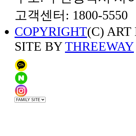
고객센터: 1800-5550
COPYRIGHT
(C) ART
SITE BY
THREEWAY