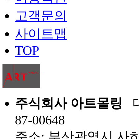
고객문의
사이트맵
TOP
주식회사 아트몰링
대
87-00648
주소: 부산광역시 사하