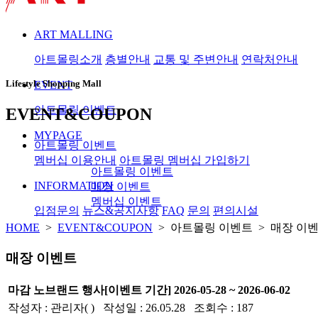
ART MALLING
아트몰링소개
층별안내
교통 및 주변안내
연락처안내
Lifestyle Shopping Mall
EVENT
아트몰링 이벤트
EVENT&COUPON
MYPAGE
아트몰링 이벤트
멤버십 이용안내
아트몰링 멤버십 가입하기
아트몰링 이벤트
INFORMATION
매장 이벤트
멤버십 이벤트
입점문의
뉴스&공지사항
FAQ
문의
편의시설
HOME
>
EVENT&COUPON
> 아트몰링 이벤트 > 매장 이
매장 이벤트
마감
노브랜드 행사
[이벤트 기간] 2026-05-28 ~ 2026-06-02
작성자 : 관리자( ) 작성일 : 26.05.28 조회수 : 187