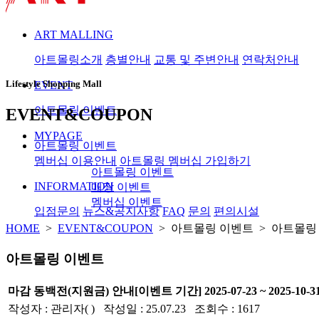
ART MALLING
아트몰링소개
층별안내
교통 및 주변안내
연락처안내
Lifestyle Shopping Mall
EVENT
아트몰링 이벤트
EVENT&COUPON
MYPAGE
아트몰링 이벤트
멤버십 이용안내
아트몰링 멤버십 가입하기
아트몰링 이벤트
INFORMATION
매장 이벤트
멤버십 이벤트
입점문의
뉴스&공지사항
FAQ
문의
편의시설
HOME
>
EVENT&COUPON
> 아트몰링 이벤트 > 아트몰링
아트몰링 이벤트
마감
동백전(지원금) 안내
[이벤트 기간] 2025-07-23 ~ 2025-10-3
작성자 : 관리자( ) 작성일 : 25.07.23 조회수 : 1617