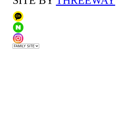
SITE BY
THREEWAY