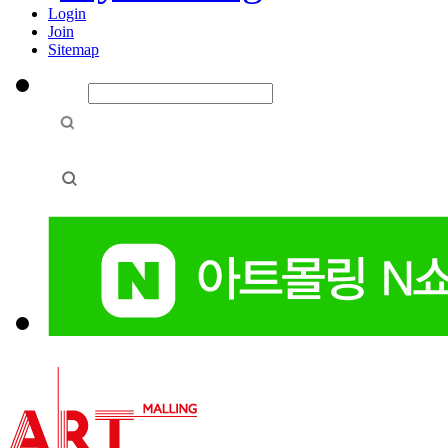
Login
Join
Sitemap