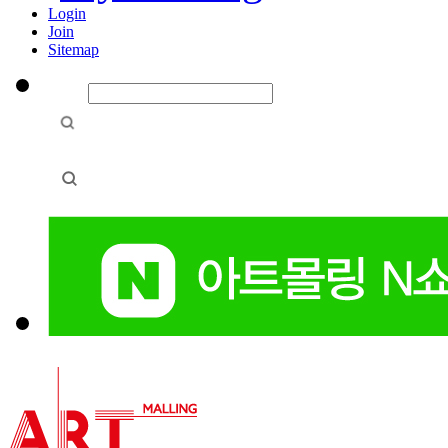
Login
Join
Sitemap