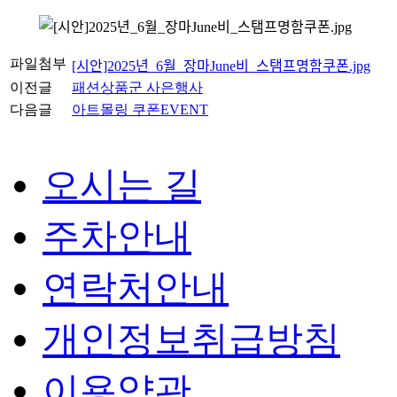
파일첨부
[시안]2025년_6월_장마June비_스탬프명함쿠폰.jpg
이전글
패션상품군 사은행사
다음글
아트몰링 쿠폰EVENT
오시는 길
주차안내
연락처안내
개인정보취급방침
이용약관