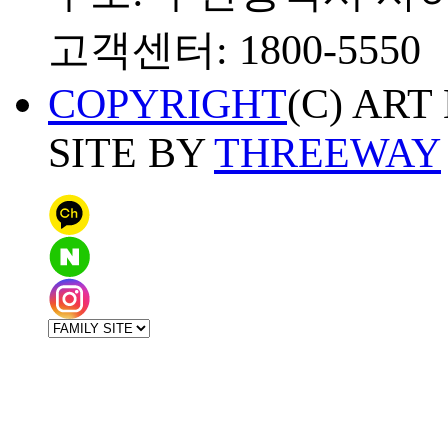
고객센터: 1800-5550
COPYRIGHT
(C) ART
SITE BY
THREEWAY