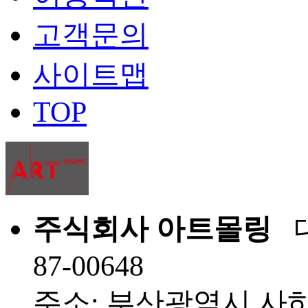
고객문의
사이트맵
TOP
주식회사 아트몰링
대
87-00648
주소: 부산광역시 사하