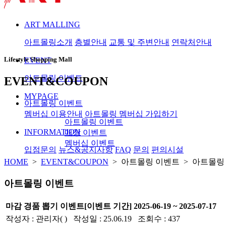
ART MALLING
아트몰링소개
층별안내
교통 및 주변안내
연락처안내
Lifestyle Shopping Mall
EVENT
아트몰링 이벤트
EVENT&COUPON
MYPAGE
아트몰링 이벤트
멤버십 이용안내
아트몰링 멤버십 가입하기
아트몰링 이벤트
INFORMATION
매장 이벤트
멤버십 이벤트
입점문의
뉴스&공지사항
FAQ
문의
편의시설
HOME
>
EVENT&COUPON
> 아트몰링 이벤트 > 아트몰링
아트몰링 이벤트
마감
경품 뽑기 이벤트
[이벤트 기간] 2025-06-19 ~ 2025-07-17
작성자 : 관리자( ) 작성일 : 25.06.19 조회수 : 437